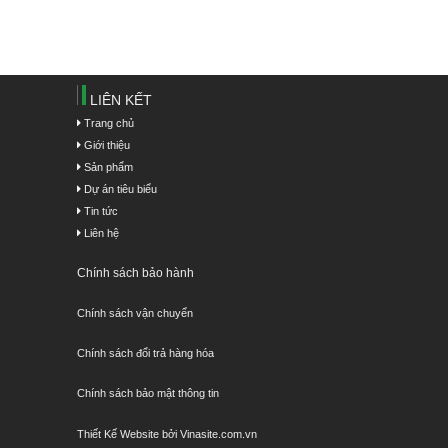
LIÊN KẾT
Trang chủ
Giới thiệu
Sản phẩm
Dự án tiêu biểu
Tin tức
Liên hệ
Chính sách bảo hành
Chính sách vận chuyển
Chính sách đổi trả hàng hóa
Chính sách bảo mật thông tin
Thiết Kế Website bởi Vinasite.com.vn