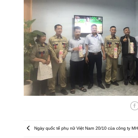
Ngày quốc tế phụ nữ Việt Nam 20/10 của công ty M