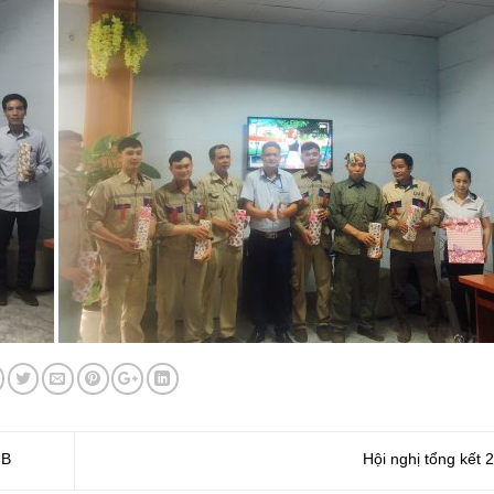
HB
Hội nghị tổng kết