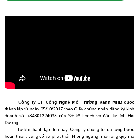
Công ty CP Công Nghệ Môi Trường Xanh MHB
được
thành lập từ ngày 05/10/2017 theo Giấy chứng nhận đăng ký kinh
doanh số: +84801224033 của Sở kế hoạch và đầu tư tỉnh Hải
Dương.
Từ khi thành lập đến nay, Công ty chúng tôi đã từng bước
hoàn thiện, củng cố và phát triển không ngừng, mở rộng quy mô