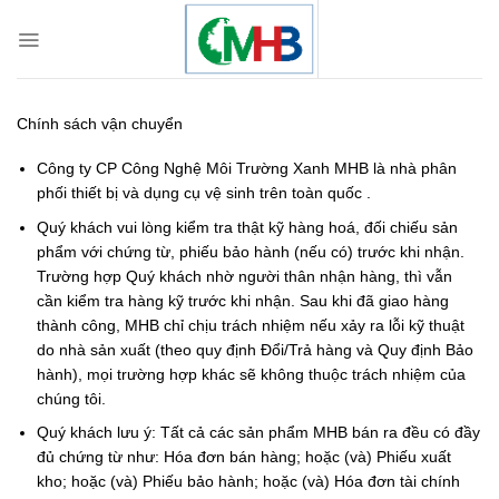
Skip
to
content
Chính sách vận chuyển
Công ty CP Công Nghệ Môi Trường Xanh MHB là nhà phân
phối thiết bị và dụng cụ vệ sinh trên toàn quốc .
Quý khách vui lòng kiểm tra thật kỹ hàng hoá, đối chiếu sản
phẩm với chứng từ, phiếu bảo hành (nếu có) trước khi nhận.
Trường hợp Quý khách nhờ người thân nhận hàng, thì vẫn
cần kiểm tra hàng kỹ trước khi nhận. Sau khi đã giao hàng
thành công, MHB chỉ chịu trách nhiệm nếu xảy ra lỗi kỹ thuật
do nhà sản xuất (theo quy định Đổi/Trả hàng và Quy định Bảo
hành), mọi trường hợp khác sẽ không thuộc trách nhiệm của
chúng tôi.
Quý khách lưu ý: Tất cả các sản phẩm MHB bán ra đều có đầy
đủ chứng từ như: Hóa đơn bán hàng; hoặc (và) Phiếu xuất
kho; hoặc (và) Phiếu bảo hành; hoặc (và) Hóa đơn tài chính