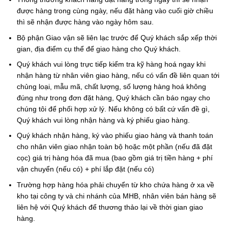
được hàng trong cùng ngày, nếu đặt hàng vào cuối giờ chiều
thì sẽ nhận được hàng vào ngày hôm sau.
Bộ phận Giao vận sẽ liên lạc trước để Quý khách sắp xếp thời
gian, địa điểm cụ thể để giao hàng cho Quý khách.
Quý khách vui lòng trực tiếp kiểm tra kỹ hàng hoá ngay khi
nhận hàng từ nhân viên giao hàng, nếu có vấn đề liên quan tới
chủng loại, mẫu mã, chất lượng, số lượng hàng hoá không
đúng như trong đơn đặt hàng, Quý khách cần báo ngay cho
chúng tôi để phối hợp xử lý. Nếu không có bất cứ vấn đề gì,
Quý khách vui lòng nhận hàng và ký phiếu giao hàng.
Quý khách nhận hàng, ký vào phiếu giao hàng và thanh toán
cho nhân viên giao nhận toàn bộ hoặc một phần (nếu đã đặt
cọc) giá trị hàng hóa đã mua (bao gồm giá trị tiền hàng + phí
vận chuyển (nếu có) + phí lắp đặt (nếu có)
Trường hợp hàng hóa phải chuyển từ kho chứa hàng ở xa về
kho tại công ty và chi nhánh của MHB, nhân viên bán hàng sẽ
liên hệ với Quý khách để thương thảo lại về thời gian giao
hàng.