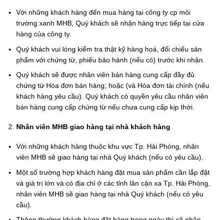
Với những khách hàng đến mua hàng tại công ty cp môi
trường xanh MHB, Quý khách sẽ nhận hàng trực tiếp tại cửa
hàng của công ty.
Quý khách vui lòng kiểm tra thật kỹ hàng hoá, đối chiếu sản
phẩm với chứng từ, phiếu bảo hành (nếu có) trước khi nhận.
Quý khách sẽ được nhân viên bán hàng cung cấp đầy đủ
chứng từ Hóa đơn bán hàng; hoặc (và Hóa đơn tài chính (nếu
khách hàng yêu cầu). Quý khách có quyền yêu cầu nhân viên
bán hàng cung cấp chứng từ nếu chưa cung cấp kịp thời.
Nhân viên MHB giao hàng tại nhà khách hàng
Với những khách hàng thuộc khu vực Tp. Hải Phòng, nhân
viên MHB sẽ giao hàng tại nhà Quý khách (nếu có yêu cầu).
Một số trường hợp khách hàng đặt mua sản phẩm cần lắp đặt
và giá trị lớn và có địa chỉ ở các tỉnh lân cận xa Tp. Hải Phòng,
nhân viên MHB sẽ giao hàng tại nhà Quý khách (nếu có yêu
cầu).
Thông thường khách hàng đặt hàng trong ngày thì sẽ nhận