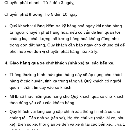
Chuyển phát nhanh: Từ 2 đến 3 ngày,
Chuyển phát thường: Từ 5 đến 10 ngày
Quý khách vui lòng kiểm tra kỹ hàng hoá ngay khi nhận hàng
từ người chuyển phát hàng hoá, nếu có vấn đề liên quan tới
chủng loại, chất lượng, số lượng hàng hoá không đúng như
trong đơn đặt hàng, Quý khách cần báo ngay cho chúng tôi để
phối hợp với đơn vị chuyển phát hàng hóa xử lý.
Giao hàng qua xe chở khách (nhà xe) tại các bến xe.
Thông thường hình thức giao hàng này sẽ áp dụng cho khách
hàng ở các huyện, tỉnh xa trung tâm; và Quý khách có người
quen – thân, tin cậy vào xe khách.
MHB sẽ thực hiện giao hàng cho Quý khách qua xe chở khách
theo đúng yêu cầu của khách hàng.
Quý khách vui lòng cung cấp chính xác thông tin nhà xe cho
chúng tôi: Tên nhà xe (tên xe), Họ tên chủ xe (hoặc lái xe, phụ
xe), Biển số xe, thời gian xe đến và xe đi tại các bến xe,… và 1