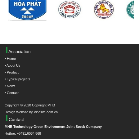
Association
Home
About Us
Product
Typical projects
News
Contact
Copyright © 2020 Copyright MHB
Design Website by Vinasite.com.vn
Contact
MHB Technology Green Environment Joint Stock Company
Hotline: +8491.6034.868